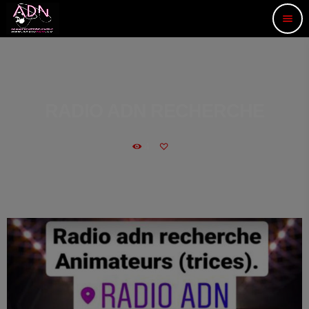
menu
RADIO ADN RECHERCHE
4